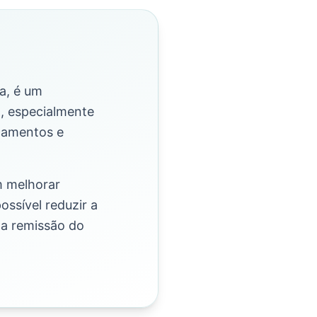
a, é um
2, especialmente
camentos e
m melhorar
ossível reduzir a
 a remissão do