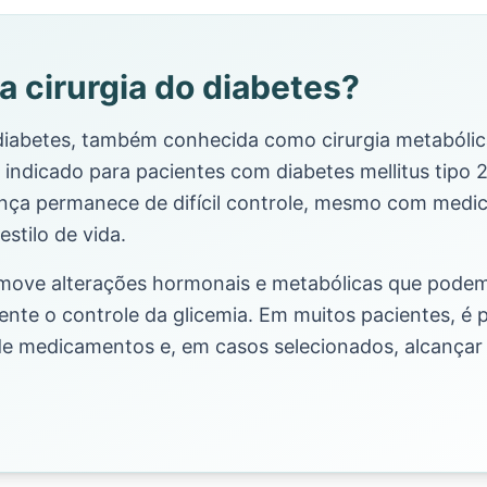
a cirurgia do diabetes?
 diabetes, também conhecida como cirurgia metabólic
indicado para pacientes com diabetes mellitus tipo 
nça permanece de difícil controle, mesmo com medi
stilo de vida.
omove alterações hormonais e metabólicas que pode
ente o controle da glicemia. Em muitos pacientes, é p
e medicamentos e, em casos selecionados, alcançar