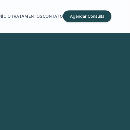
INÍCIO
TRATAMENTOS
CONTATO
Agendar Consulta