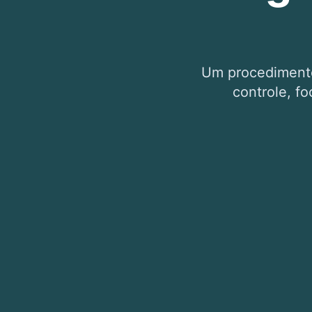
Um procedimento 
controle, fo