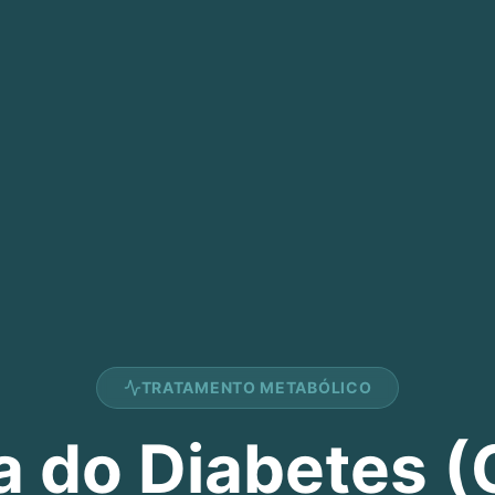
TRATAMENTO METABÓLICO
a do Diabetes (