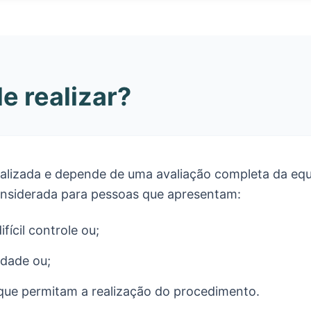
 realizar?
dualizada e depende de uma avaliação completa da equ
considerada para pessoas que apresentam:
fícil controle ou;
dade ou;
 que permitam a realização do procedimento.