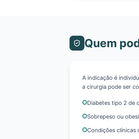
Quem pode
A indicação é indivi
a cirurgia pode ser 
Diabetes tipo 2 de di
Sobrepeso ou obesi
Condições clínicas