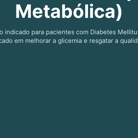
Metabólica)
indicado para pacientes com Diabetes Mellitus 
cado em melhorar a glicemia e resgatar a quali