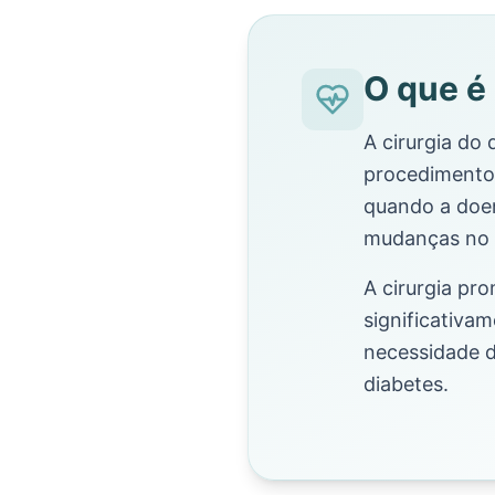
O que é 
A cirurgia do
procedimento 
quando a doe
mudanças no e
A cirurgia pr
significativam
necessidade d
diabetes.